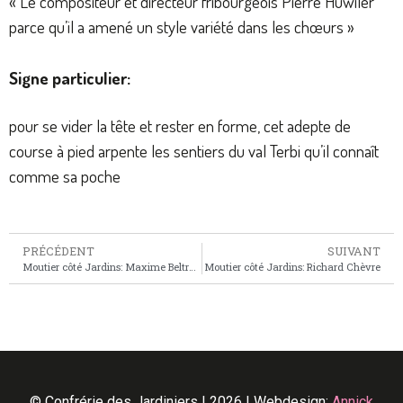
« Le compositeur et directeur fribourgeois Pierre Huwiler
parce qu’il a amené un style variété dans les chœurs »
Signe particulier:
pour se vider la tête et rester en forme, cet adepte de
course à pied arpente les sentiers du val Terbi qu’il connaît
comme sa poche
PRÉCÉDENT
SUIVANT
Moutier côté Jardins: Maxime Beltran
Moutier côté Jardins: Richard Chèvre
©
Confrérie des Jardiniers | 2026 | Webdesign:
Annick