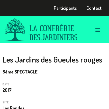
Participants
Contact
Les Jardins des Gueules rouges
8ème SPECTACLE
DATE
2017
SITE
Les Rondez