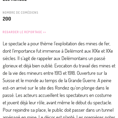
NOMBRE DE COMÉDIENS
200
REGARDER LE REPORTAGE >>
Le spectacle a pour thème l’exploitation des mines de fer,
dont l’importance fut immense à Delémont aux XIXe et XXe
siècles. Il s’agit de rappeler aux Delémontains un passé
glorieux et déjà bien oublié. Evocation du travail des mines et
de la vie des mineurs entre 1913 et 1918. Ouverture sur la
Suisse et le monde au temps de la Grande Guerre. A peine
est-on arrivé sur le site des Rondez qu’on plonge dans le
passé. Les acteurs accueillent les spectateurs en costume
et jouent déjà leur rôle, avant même le début du spectacle.
Pour rejoindre sa place, le public doit passer dans un tunnel
aménagé en mine. Le décor est planté. Les premières notes