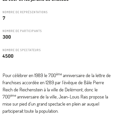
NOMBRE DE REPRÉSENTATIONS
7
NOMBRE DE PARTICIPANTS
300
NOMBRE DE SPECTATEURS
4500
ème
Pour célébrer en 1989 le 700
anniversaire de la lettre de
franchises accordée en 1289 par l’évêque de Bâle Pierre
Reich de Reichenstein à la ville de Delémont, donc le
ème
700
anniversaire de la ville, Jean-Louis Rais propose la
mise sur pied d’un grand spectacle en plein air auquel
participerait toute la population.