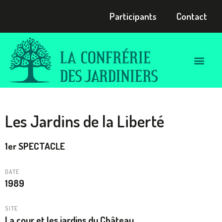
Participants
Contact
Les Jardins de la Liberté
1er SPECTACLE
DATE
1989
SITE
La cour et les jardins du Château