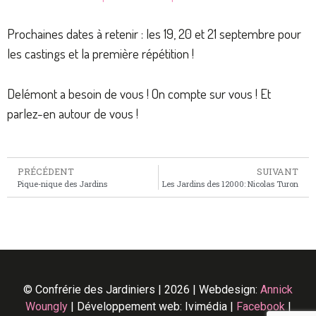
Prochaines dates à retenir : les 19, 20 et 21 septembre pour
les castings et la première répétition !
Delémont a besoin de vous ! On compte sur vous ! Et
parlez-en autour de vous !
PRÉCÉDENT
SUIVANT
Pique-nique des Jardins
Les Jardins des 12000: Nicolas Turon
©
Confrérie des Jardiniers | 2026 | Webdesign:
Annick
Woungly
| Développement web: Ivimédia |
Facebook
|