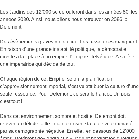
Les Jardins des 12’000 se dérouleront dans les années 80, les
années 2080. Ainsi, nous allons nous retrouver en 2086, à
Delémont.
Des évènements graves ont eu lieu. Les ressources manquent.
En raison d’une grande instabilité politique, la démocratie
directe a fait place à un empire, l’Empire Helvétique. A sa tête,
une impératrice qui décide de tout.
Chaque région de cet Empire, selon la planification
d’approvisionnement impérial, s’est vu attribuer la culture d’une
seule ressource. Pour Delémont, ce sera le haricot. Un pois
c’est tout !
Dans cet environnement sombre et hostile, Delémont doit
relever un défi de taille : maintenir son statut de ville menacé
par sa démographie négative. En effet, en dessous de 12’000
âmes, Delémont deviendrait un village et perdrait les quelques