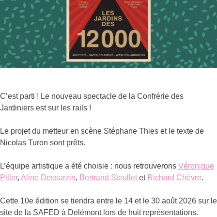
C’est parti ! Le nouveau spectacle de la Confrérie des
Jardiniers est sur les rails !
Le projet du metteur en scène Stéphane Thies et le texte de
Nicolas Turon sont prêts.
L’équipe artistique a été choisie : nous retrouverons
Véronique
Piller
,
Aline Dessarzin
,
Bertrand Steullet
et
Richard Chèvre
.
Cette 10e édition se tiendra entre le 14 et le 30 août 2026 sur le
site de la SAFED à Delémont lors de huit représentations.