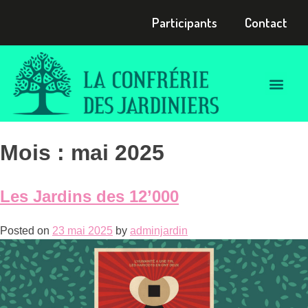
Participants
Contact
Mois :
mai 2025
Les Jardins des 12’000
Posted on
23 mai 2025
by
adminjardin